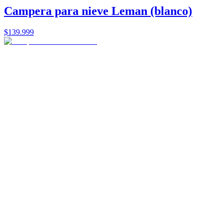
Campera para nieve Leman (blanco)
$139.999