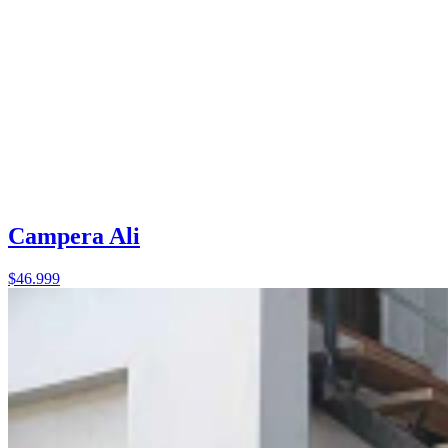
Campera Ali
$46.999