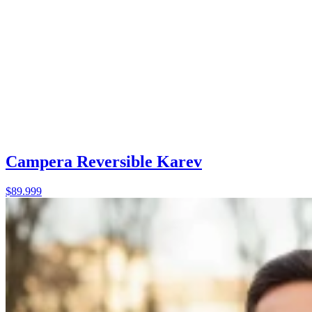
Campera Reversible Karev
$89.999