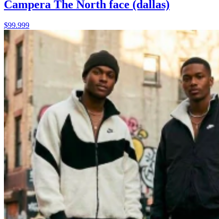
Campera The North face (dallas)
$99.999